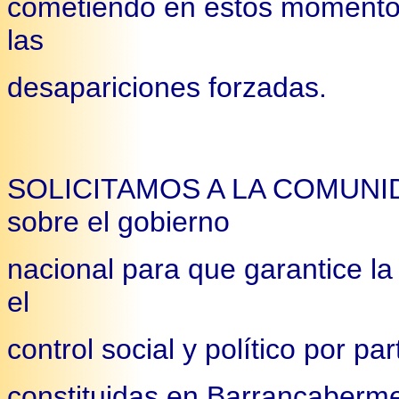
cometiendo en estos momento
las
desapariciones forzadas.
SOLICITAMOS A LA COMUNID
sobre el gobierno
nacional para que garantice la
el
control social y político por p
constituidas en Barrancabermej