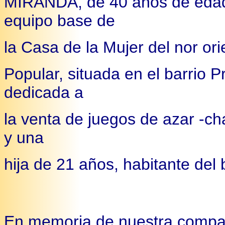
MIRANDA, de 40 años de edad
equipo base de
la Casa de la Mujer del nor o
Popular, situada en el barrio
dedicada a
la venta de juegos de azar -c
y una
hija de 21 años, habitante del 
En memoria de nuestra com