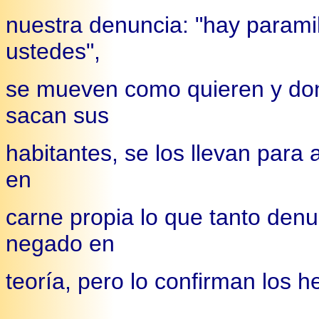
nuestra denuncia: "hay parami
ustedes",
se mueven como quieren y dond
sacan sus
habitantes, se los llevan para
en
carne propia lo que tanto den
negado en
teoría, pero lo confirman los h