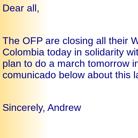
Dear all,
The OFP are closing all their
Colombia today in solidarity wi
plan to do a march tomorrow i
comunicado below about this la
Sincerely, Andrew