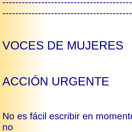
----------------------------------------
----------------------------------------
VOCES DE MUJERES
ACCIÓN URGENTE
No es fácil escribir en moment
no