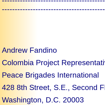
----------------------------------------
----------------------------------------
Andrew Fandino
Colombia Project Representat
Peace Brigades International
428 8th Street, S.E., Second F
Washington, D.C. 20003