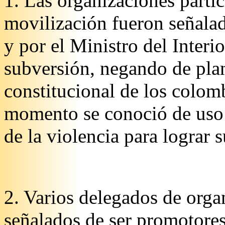
1. Las organizaciones parti
movilización fueron señalad
y por el Ministro del Inter
subversión, negando de pla
constitucional de los colo
momento se conoció de uso 
de la violencia para lograr s
2. Varios delegados de orga
señalados de ser promotores