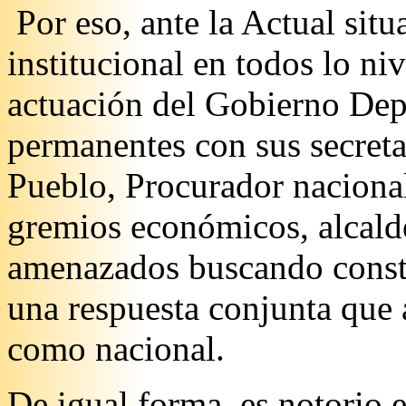
Por eso, ante la Actual situ
institucional en todos lo ni
actuación del Gobierno Depa
permanentes con sus secreta
Pueblo, Procurador nacional
gremios económicos, alcalde
amenazados buscando constru
una respuesta conjunta que 
como nacional.
De igual forma, es notorio e