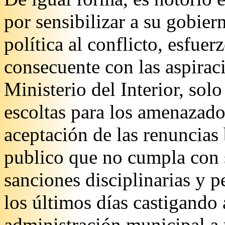
por sensibilizar a su gobier
política al conflicto, esfue
consecuente con las aspirac
Ministerio del Interior, sol
escoltas para los amenazado
aceptación de las renuncias
publico que no cumpla con s
sanciones disciplinarias y 
los últimos días castigando 
administración municipal a 