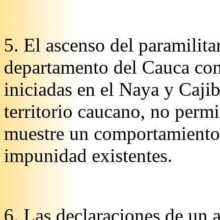
5. El ascenso del paramilita
departamento del Cauca con 
iniciadas en el Naya y Caji
territorio caucano, no perm
muestre un comportamiento 
impunidad existentes.
6. Las declaraciones de un a