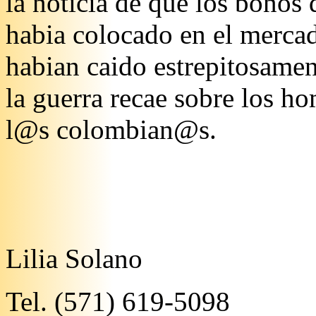
la noticia de que los bonos
habia colocado en el mercad
habian caido estrepitosament
la guerra recae sobre los ho
l@s colombian@s.
Lilia Solano
Tel. (571) 619-5098