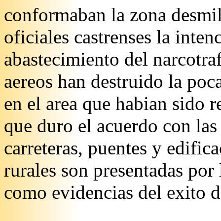
conformaban la zona desmili
oficiales castrenses la inten
abastecimiento del narcotra
aereos han destruido la poca
en el area que habian sido r
que duro el acuerdo con la
carreteras, puentes y edifi
rurales son presentadas po
como evidencias del exito de