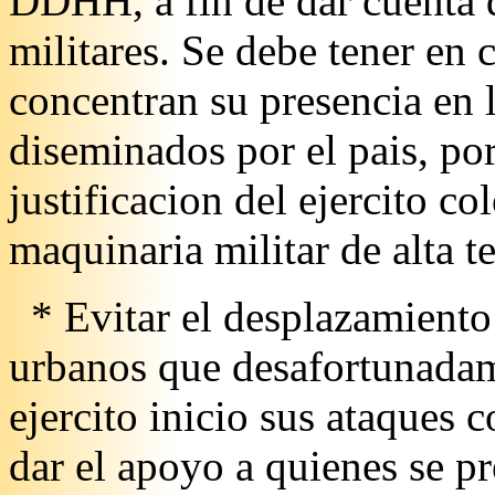
DDHH, a fin de dar cuenta d
militares. Se debe tener en
concentran su presencia en 
diseminados por el pais, por
justificacion del ejercito c
maquinaria militar de alta t
* Evitar el desplazamiento
urbanos que desafortunadam
ejercito inicio sus ataques c
dar el apoyo a quienes se pr