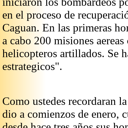
iniciaron los bombardeos po
en el proceso de recuperació
Caguan. En las primeras hor
a cabo 200 misiones aereas
helicopteros artillados. Se
estrategicos".
Como ustedes recordaran la
dio a comienzos de enero, c
desde hace tres años sus ho