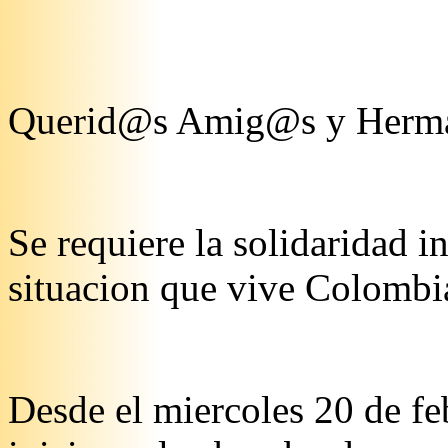
Querid@s Amig@s y Herm
Se requiere la solidaridad i
situacion que vive Colombi
Desde el miercoles 20 de fe