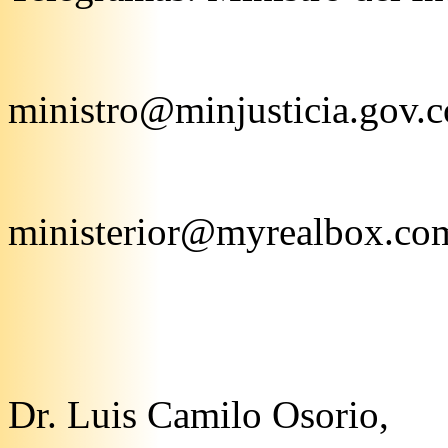
ministro@minjusticia.gov.c
ministerior@myrealbox.co
Dr. Luis Camilo Osorio,