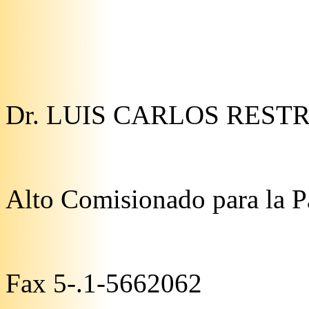
Dr. LUIS CARLOS REST
Alto Comisionado para la P
Fax 5-.1-5662062