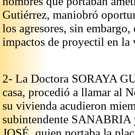
hombres que portaban ametr
Gutiérrez, maniobró oportu
los agresores, sin embargo, 
impactos de proyectil en la 
2- La Doctora SORAYA GU
casa, procedió a llamar al N
su vivienda acudieron miem
subintendente SANABRIA
JOSÉ, quien portaba la plac