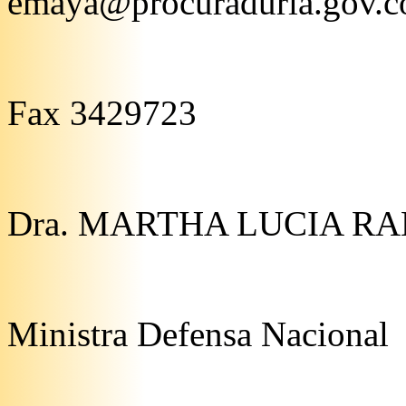
emaya@procuraduria.gov.c
Fax 3429723
Dra. MARTHA LUCIA R
Ministra Defensa Nacional