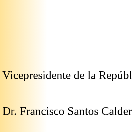
Vicepresidente de la Repúb
Dr. Francisco Santos Calde