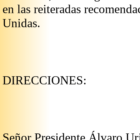
en las reiteradas recomend
Unidas.
DIRECCIONES:
Señor Presidente Álvaro Ur