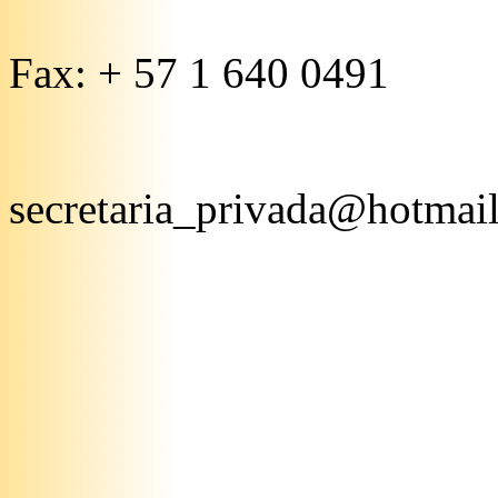
Fax: + 57 1 640 0491
secretaria_privada@hotmai