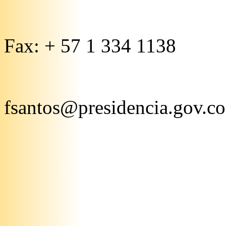
Fax: + 57 1 334 1138
fsantos@presidencia.gov.co