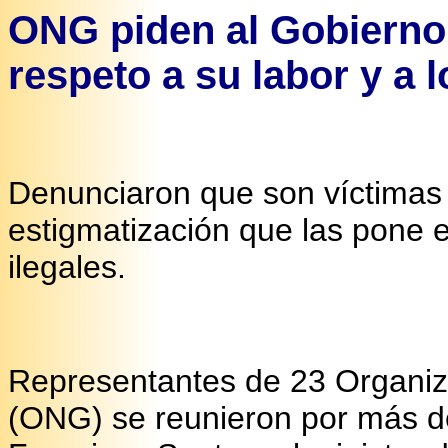
ONG piden al Gobierno 
respeto a su labor y a
Denunciaron que son víctimas 
estigmatización que las pone 
ilegales.
Representantes de 23 Organi
(ONG) se reunieron por más de