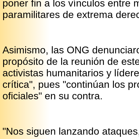
poner fin a los vínculos entre
paramilitares de extrema dere
Asimismo, las ONG denunciaro
propósito de la reunión de este
activistas humanitarios y líde
crítica", pues "continúan los 
oficiales" en su contra.
"Nos siguen lanzando ataques,